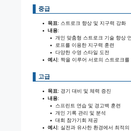
중급
목표
: 스트로크 향상 및 지구력 강화
내용
:
개인 맞춤형 스트로크 기술 향상 
로프를 이용한 지구력 훈련
다양한 수영 스타일 도전
예시
: 짝을 이루어 서로의 스트로크를
고급
목표
: 경기 대비 및 체력 증진
내용
:
스프린트 연습 및 경고백 훈련
개인 기록 관리 및 분석
대회 참가기회 제공
예시
: 실전과 유사한 환경에서 최적의