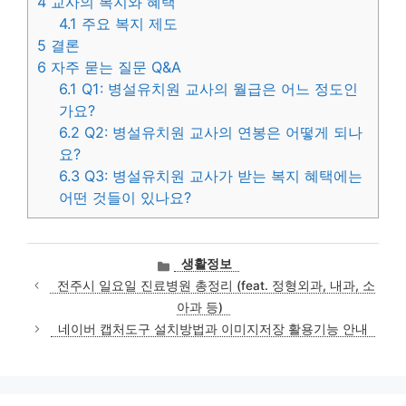
4
교사의 복지와 혜택
4.1
주요 복지 제도
5
결론
6
자주 묻는 질문 Q&A
6.1
Q1: 병설유치원 교사의 월급은 어느 정도인
가요?
6.2
Q2: 병설유치원 교사의 연봉은 어떻게 되나
요?
6.3
Q3: 병설유치원 교사가 받는 복지 혜택에는
어떤 것들이 있나요?
카
생활정보
테
전주시 일요일 진료병원 총정리 (feat. 정형외과, 내과, 소
고
아과 등)
리
네이버 캡처도구 설치방법과 이미지저장 활용기능 안내