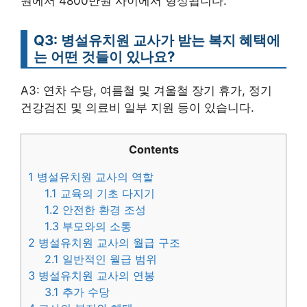
원에서 4800만원 사이에서 형성됩니다.
Q3: 병설유치원 교사가 받는 복지 혜택에
는 어떤 것들이 있나요?
A3: 연차 수당, 여름철 및 겨울철 장기 휴가, 정기
건강검진 및 의료비 일부 지원 등이 있습니다.
Contents
1
병설유치원 교사의 역할
1.1
교육의 기초 다지기
1.2
안전한 환경 조성
1.3
부모와의 소통
2
병설유치원 교사의 월급 구조
2.1
일반적인 월급 범위
3
병설유치원 교사의 연봉
3.1
추가 수당