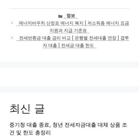
카
정보
테
에너지바우처 산정표 에너지 복지 | 저소득층 에너지 요금
고
지원과 지급 기준표
리
전세반환금 대출 금리 비교 | 은행별 전세대출 연장 | 갭투
자 대출 | 전세금 대출 한도
최신 글
중기청 대출 종료, 청년 전세자금대출 대체 상품 조
건 및 한도 총정리