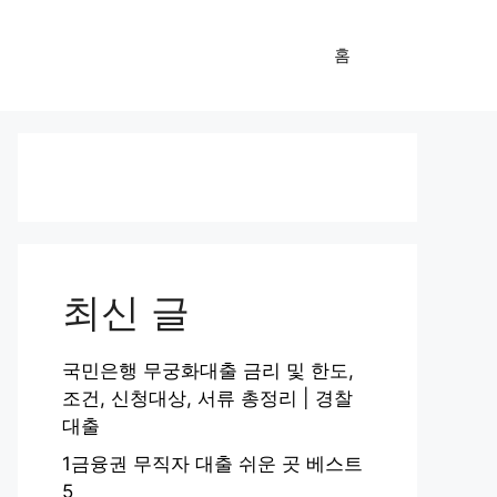
홈
최신 글
국민은행 무궁화대출 금리 및 한도,
조건, 신청대상, 서류 총정리 | 경찰
대출
1금융권 무직자 대출 쉬운 곳 베스트
5