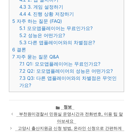
4.3
3. 게임 설정하기
4.4
4. 진행 상황 저장하기
5
자주 하는 질문 (FAQ)
5.1
모모앱플레이어는 무료인가요?
5.2
성능은 어떤가요?
5.3
다른 앱플레이어와의 차별점은?
6
결론
7
자주 묻는 질문 Q&A
7.1
Q1: 모모앱플레이어는 무료인가요?
7.2
Q2: 모모앱플레이어의 성능은 어떤가요?
7.3
Q3: 다른 앱플레이어와의 차별점은 무엇인
가요?
카
정보
테
부천원미경찰서 민원실 운영시간과 전화번호, 이용 팁 알
고
아보세요
리
고양시 출산지원금 신청 방법, 온라인 신청으로 간편하게