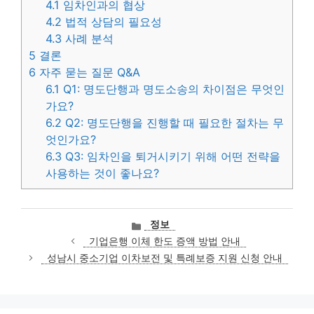
4.1
임차인과의 협상
4.2
법적 상담의 필요성
4.3
사례 분석
5
결론
6
자주 묻는 질문 Q&A
6.1
Q1: 명도단행과 명도소송의 차이점은 무엇인
가요?
6.2
Q2: 명도단행을 진행할 때 필요한 절차는 무
엇인가요?
6.3
Q3: 임차인을 퇴거시키기 위해 어떤 전략을
사용하는 것이 좋나요?
카
정보
테
기업은행 이체 한도 증액 방법 안내
고
성남시 중소기업 이차보전 및 특례보증 지원 신청 안내
리