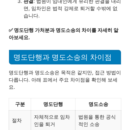
판결
: 법원이 임대인에게 유리한 판결을 내리
면, 임차인은 법적 강제로 퇴거할 수밖에 없
습니다.
✅
명도단행 가처분과 명도소송의 차이를 자세히 알
아보세요.
명도단행과 명도소송의 차이점
명도단행과 명도소송은 목적은 같지만, 접근 방법이
다릅니다. 아래 표에서 주요 차이점을 확인해 보세
요.
구분
명도단행
명도소송
자체적으로 임차
법원을 통한 공식
절차
인을 퇴거
적인 소송