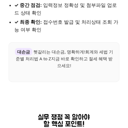
✓ 중간 점검:
입력정보 정확성 및 첨부파일 업로
드 상태 확인
✓ 최종 확인:
접수번호 발급 및 처리상태 조회 가
능 여부 확인
대손금
헷갈리는 대손금, 명확하게!회계와 세법 기
준별 처리법 A to Z지금 바로 확인하고 절세 혜택 받
으세요!