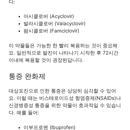
다:
아시클로버 (Acyclovir)
발라시클로버 (Valacyclovir)
팜시클로버 (Famciclovir)
이 약물들은 가능한 한 빨리 복용하는 것이 중요해
요. 일반적으로 발진이 나타나기 시작한 후 72시간
이내에 복용할 것이 권장된답니다.
통증 완화제
대상포진으로 인한 통증은 상당히 심각할 수 있어
요. 이럴 때는 비스테로이드성 항염증제(NSAIDs)나
신경병증성 통증을 위한 약물이 효과적일 수 있습니
다. 예를 들어:
이부프로펜 (Ibuprofen)