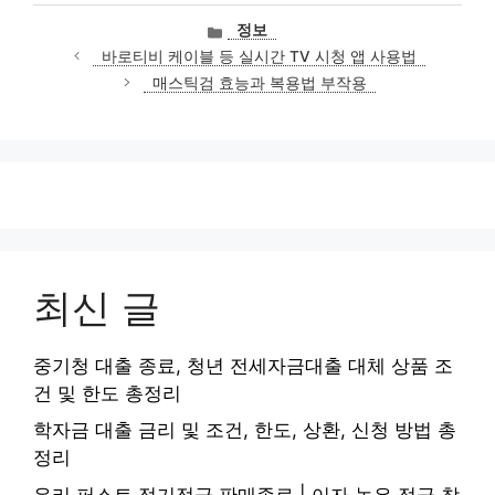
카
정보
테
바로티비 케이블 등 실시간 TV 시청 앱 사용법
고
매스틱검 효능과 복용법 부작용
리
최신 글
중기청 대출 종료, 청년 전세자금대출 대체 상품 조
건 및 한도 총정리
학자금 대출 금리 및 조건, 한도, 상환, 신청 방법 총
정리
우리 퍼스트 정기적금 판매종료 | 이자 높은 적금 찾