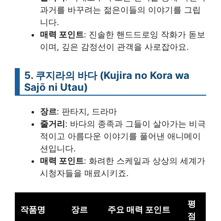
과거를 바꾸려는 젊은이들의 이야기를 그립
니다.
매력 포인트
: 진솔한 핸드드로잉 작화가 돋보
이며, 깊은 감정선이 관객을 사로잡아요.
5.
쿠지라의 바다 (Kujira no Kora wa
Sajō ni Utau)
장르
: 판타지, 드라마
줄거리
: 바다의 종족과 그들이 살아가는 비극
적이고 아름다운 이야기를 풀어낸 애니메이
션입니다.
매력 포인트
: 화려한 스케일과 상상의 세계가
시청자들을 매료시키죠.
평
작품명
장르
주요 매력 포인트
점