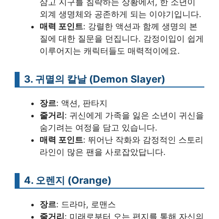
삼고 지구를 침략하는 상황에서, 한 소년이
외계 생명체와 공존하게 되는 이야기입니다.
매력 포인트
: 강렬한 액션과 함께 생명의 본
질에 대한 질문을 던집니다. 감정이입이 쉽게
이루어지는 캐릭터들도 매력적이에요.
3.
귀멸의 칼날 (Demon Slayer)
장르
: 액션, 판타지
줄거리
: 귀신에게 가족을 잃은 소년이 귀신을
숨기려는 여정을 담고 있습니다.
매력 포인트
: 뛰어난 작화와 감정적인 스토리
라인이 많은 팬을 사로잡았답니다.
4.
오렌지 (Orange)
장르
: 드라마, 로맨스
줄거리
: 미래로부터 오는 편지를 통해 자신의