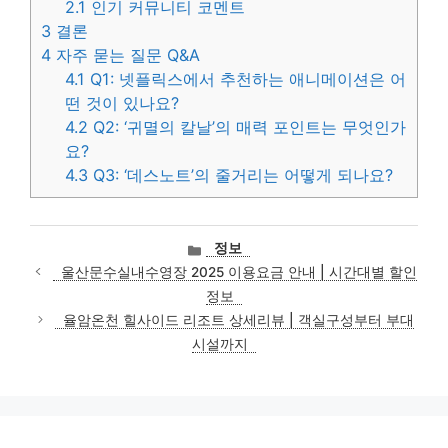
2.1
인기 커뮤니티 코멘트
3
결론
4
자주 묻는 질문 Q&A
4.1
Q1: 넷플릭스에서 추천하는 애니메이션은 어
떤 것이 있나요?
4.2
Q2: ‘귀멸의 칼날’의 매력 포인트는 무엇인가
요?
4.3
Q3: ‘데스노트’의 줄거리는 어떻게 되나요?
카
정보
테
울산문수실내수영장 2025 이용요금 안내 | 시간대별 할인
고
정보
리
율암온천 힐사이드 리조트 상세리뷰 | 객실구성부터 부대
시설까지