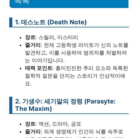
목록
1.
데스노트 (Death Note)
장르
: 스릴러, 미스터리
줄거리
: 천재 고등학생 라이토가 신의 노트를
발견하고, 이를 사용하여 범죄자를 처벌하려
는 이야기입니다.
매력 포인트
: 흥미진진한 추리 요소와 독특한
철학적 질문을 던지는 스토리가 인상적이에
요.
2.
기생수: 세기말의 정령 (Parasyte:
The Maxim)
장르
: 액션, 드라마, 공포
줄거리
: 외계 생명체가 인간의 뇌를 숙주로