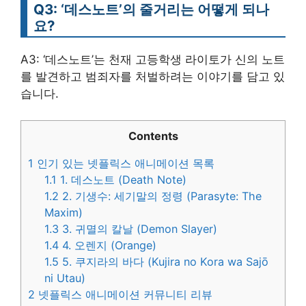
Q3: ‘데스노트’의 줄거리는 어떻게 되나
요?
A3: ‘데스노트’는 천재 고등학생 라이토가 신의 노트
를 발견하고 범죄자를 처벌하려는 이야기를 담고 있
습니다.
Contents
1
인기 있는 넷플릭스 애니메이션 목록
1.1
1. 데스노트 (Death Note)
1.2
2. 기생수: 세기말의 정령 (Parasyte: The
Maxim)
1.3
3. 귀멸의 칼날 (Demon Slayer)
1.4
4. 오렌지 (Orange)
1.5
5. 쿠지라의 바다 (Kujira no Kora wa Sajō
ni Utau)
2
넷플릭스 애니메이션 커뮤니티 리뷰