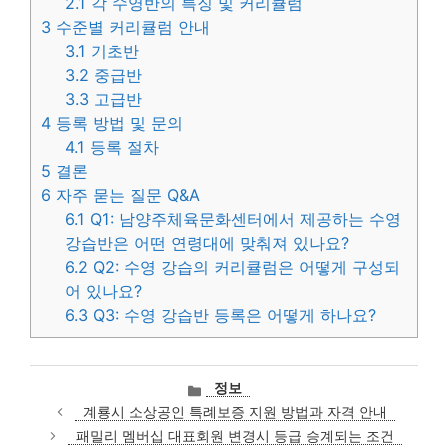
2.1
각 수영반의 특징 및 커리큘럼
3
수준별 커리큘럼 안내
3.1
기초반
3.2
중급반
3.3
고급반
4
등록 방법 및 문의
4.1
등록 절차
5
결론
6
자주 묻는 질문 Q&A
6.1
Q1: 남양주체육문화센터에서 제공하는 수영
강습반은 어떤 연령대에 맞춰져 있나요?
6.2
Q2: 수영 강습의 커리큘럼은 어떻게 구성되
어 있나요?
6.3
Q3: 수영 강습반 등록은 어떻게 하나요?
카
정보
테
계룡시 소상공인 특례보증 지원 방법과 자격 안내
고
패밀리 멤버십 대표회원 변경시 등급 승계되는 조건
리