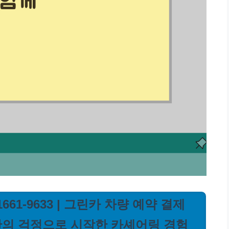
61-9633 | 그린카 차량 예약 결제
간의 걱정으로 시작한 카셰어링 경험