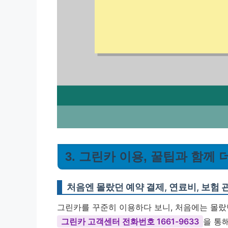
3. 그린카 이용, 꿀팁과 함께 
처음엔 몰랐던 예약 결제, 연료비, 보험 
그린카를 꾸준히 이용하다 보니, 처음에는 몰랐
그린카 고객센터 전화번호 1661-9633
을 통