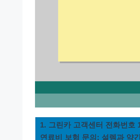
1. 그린카 고객센터 전화번호 16
연료비 보험 문의: 설렘과 약