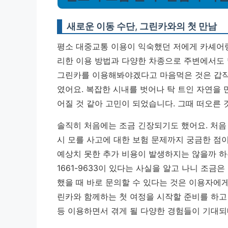
새로운 이동 수단, 그린카와의 첫 만남
평소 대중교통 이용이 익숙했던 저에게 카셰어링
리한 이용 방법과 다양한 차종으로 주변에서도 
그린카를 이용해봐야겠다고 마음먹은 것은 갑
였어요. 복잡한 시내를 벗어나 탁 트인 자연을
어질 것 같아 고민이 되었습니다. 그때 떠오른 
솔직히 처음에는 조금 긴장되기도 했어요. 처음
시 모를 사고에 대한 보험 문제까지 궁금한 점
예상치 못한 추가 비용이 발생하지는 않을까 하
1661-9633
이 있다는 사실을 알고 나니 조금은
했을 때 바로 문의할 수 있다는 것은 이용자에게 
린카와 함께하는 첫 여정을 시작할 준비를 하고 
등 이용하면서 겪게 될 다양한 경험들이 기대되