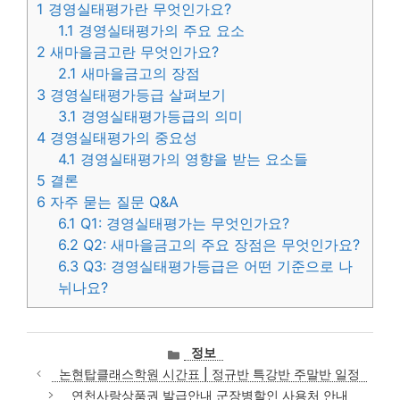
1
경영실태평가란 무엇인가요?
1.1
경영실태평가의 주요 요소
2
새마을금고란 무엇인가요?
2.1
새마을금고의 장점
3
경영실태평가등급 살펴보기
3.1
경영실태평가등급의 의미
4
경영실태평가의 중요성
4.1
경영실태평가의 영향을 받는 요소들
5
결론
6
자주 묻는 질문 Q&A
6.1
Q1: 경영실태평가는 무엇인가요?
6.2
Q2: 새마을금고의 주요 장점은 무엇인가요?
6.3
Q3: 경영실태평가등급은 어떤 기준으로 나
뉘나요?
카
정보
테
논현탑클래스학원 시간표 | 정규반 특강반 주말반 일정
고
연천사랑상품권 발급안내 군장병할인 사용처 안내