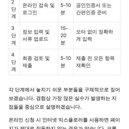
2
온라인 접속 및
5-10
공인인증서 또는
단
로그인
분
간편인증 준비
계
3
15-
정보 입력 및
오타 없이 정확하
단
20
서류 업로드
게 입력
계
분
4
최종 검토 및
5-10
제출 전 모든 항목
단
제출
분
재확인
계
각 단계에서 놓치기 쉬운 부분들을 구체적으로 짚어
보겠습니다. 경험상 가장 많은 실수가 발생하는 지
점들을 중심으로 설명하겠습니다.
온라인 신청 시 인터넷 익스플로러를 사용하면 페이
지가 제대로 작동하지 않는 경우가 많습니다. 크롬