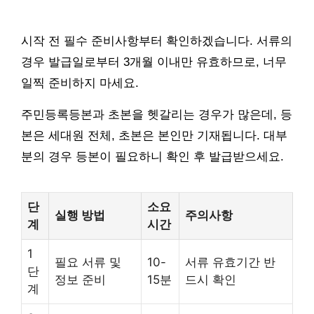
시작 전 필수 준비사항부터 확인하겠습니다. 서류의
경우 발급일로부터 3개월 이내만 유효하므로, 너무
일찍 준비하지 마세요.
주민등록등본과 초본을 헷갈리는 경우가 많은데, 등
본은 세대원 전체, 초본은 본인만 기재됩니다. 대부
분의 경우 등본이 필요하니 확인 후 발급받으세요.
단
소요
실행 방법
주의사항
계
시간
1
필요 서류 및
10-
서류 유효기간 반
단
정보 준비
15분
드시 확인
계