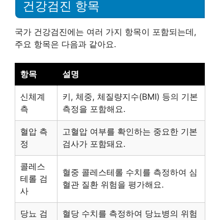
건강검진 항목
국가 건강검진에는 여러 가지 항목이 포함되는데,
주요 항목은 다음과 같아요.
항목
설명
신체계
키, 체중, 체질량지수(BMI) 등의 기본
측
측정을 포함해요.
혈압 측
고혈압 여부를 확인하는 중요한 기본
정
검사가 포함돼요.
콜레스
혈중 콜레스테롤 수치를 측정하여 심
테롤 검
혈관 질환 위험을 평가해요.
사
당뇨 검
혈당 수치를 측정하여 당뇨병의 위험