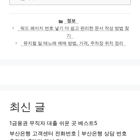
카
정보
테
워드 페이지 번호 넣기 더 쉽고 편리한 문서 작성 방법 찾
고
기
리
뮤지컬 일 테노레 예매 방법, 가격, 주차장 위치 정리
최신 글
1금융권 무직자 대출 쉬운 곳 베스트5
부산은행 고객센터 전화번호 | 부산은행 상담 번호