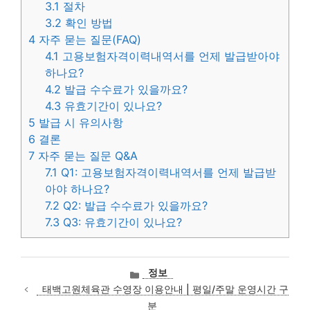
3.1
절차
3.2
확인 방법
4
자주 묻는 질문(FAQ)
4.1
고용보험자격이력내역서를 언제 발급받아야
하나요?
4.2
발급 수수료가 있을까요?
4.3
유효기간이 있나요?
5
발급 시 유의사항
6
결론
7
자주 묻는 질문 Q&A
7.1
Q1: 고용보험자격이력내역서를 언제 발급받
아야 하나요?
7.2
Q2: 발급 수수료가 있을까요?
7.3
Q3: 유효기간이 있나요?
카
정보
테
태백고원체육관 수영장 이용안내 | 평일/주말 운영시간 구
고
분