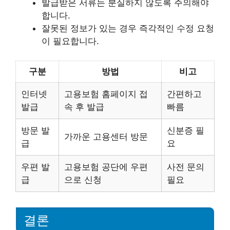
발급받은 서류는 분실하지 않도록 주의해야
합니다.
잘못된 정보가 있는 경우 즉각적인 수정 요청
이 필요합니다.
구분
방법
비고
인터넷
고용보험 홈페이지 접
간편하고
발급
속 후 발급
빠름
방문 발
신분증 필
가까운 고용센터 방문
급
요
우편 발
고용보험 공단에 우편
사전 문의
급
으로 신청
필요
결론