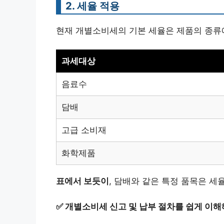
2. 세율 적용
현재 개별소비세의 기본 세율은 제품의 종류에
과세대상
음료수
담배
고급 소비재
화학제품
표에서 보듯이
, 담배와 같은 특정 품목은 세
✅
개별소비세 신고 및 납부 절차를 쉽게 이해