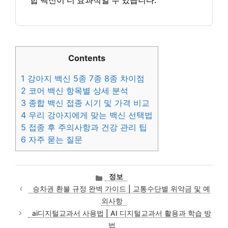
합 백신이 더 효과적일 수 있습니다.
Contents
1
강아지 백신 5종 7종 8종 차이점
2
코어 백신 항목별 상세 분석
3
종합 백신 접종 시기 및 가격 비교
4
우리 강아지에게 맞는 백신 선택법
5
접종 후 주의사항과 건강 관리 팁
6
자주 묻는 질문
카
정보
테
승차권 환불 규정 완벽 가이드 | 교통수단별 위약금 및 예
고
외사항
리
ai디지털교과서 사용법 | AI 디지털교과서 활용과 학습 방
법