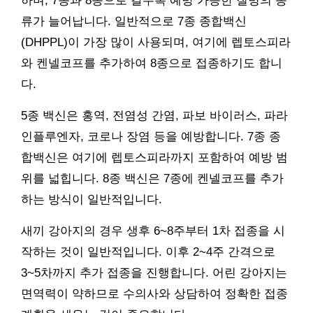
하며, 7종과 8종으로 갈수록 예방 가능한 질병의 종
류가 늘어납니다. 일반적으로 7종 종합백신
(DHPPL)이 가장 많이 사용되며, 여기에 렙토스피라
와 켄넬코프를 추가하여 8종으로 접종하기도 합니
다.
5종 백신은 홍역, 전염성 간염, 파보 바이러스, 파라
인플루엔자, 코로나 장염 등을 예방합니다. 7종 종
합백신은 여기에 렙토스피라까지 포함하여 예방 범
위를 넓힙니다. 8종 백신은 7종에 켄넬코프를 추가
하는 방식이 일반적입니다.
새끼 강아지의 경우 생후 6~8주부터 1차 접종을 시
작하는 것이 일반적입니다. 이후 2~4주 간격으로
3~5차까지 추가 접종을 진행합니다. 어린 강아지는
면역력이 약하므로 수의사와 상담하여 정확한 접종