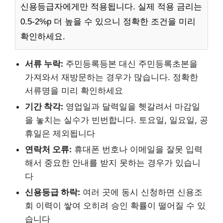
신용등급자에게만 적용됩니다. 실제 적용 금리는
0.5-2%p 더 높을 수 있으니 정확한 조건을 미리
확인하세요.
서류 누락:
주민등록등본 대신 주민등록초본을
가져와서 재방문하는 경우가 많습니다. 정확한
서류명을 미리 확인하세요
기간 착각:
영업일과 달력일을 헷갈려서 마감일
을 놓치는 실수가 빈번합니다. 토요일, 일요일, 공
휴일은 제외됩니다
연락처 오류:
휴대폰 번호나 이메일을 잘못 입력
해서 중요한 안내를 받지 못하는 경우가 있습니
다
신용등급 하락:
여러 곳에 동시 신청하면 신용조
회 이력이 쌓여 오히려 승인 확률이 떨어질 수 있
습니다