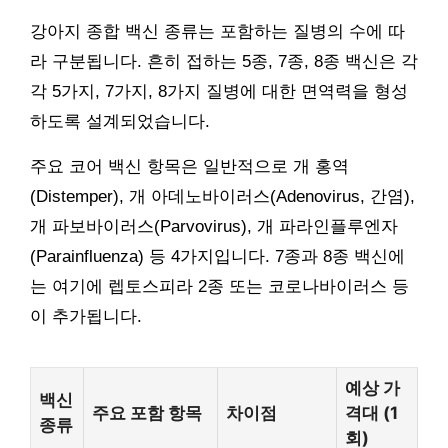
강아지 종합 백신 종류는 포함하는 질병의 수에 따
라 구분됩니다. 흔히 접하는 5종, 7종, 8종 백신은 각
각 5가지, 7가지, 8가지 질병에 대한 면역력을 형성
하도록 설계되었습니다.
주요 코어 백신 항목은 일반적으로 개 홍역
(Distemper), 개 아데노바이러스(Adenovirus, 간염),
개 파보바이러스(Parvovirus), 개 파라인플루엔자
(Parainfluenza) 등 4가지입니다. 7종과 8종 백신에
는 여기에 렙토스피라 2종 또는 코로나바이러스 등
이 추가됩니다.
예상 가
백신
주요 포함 항목
차이점
격대 (1
종류
회)