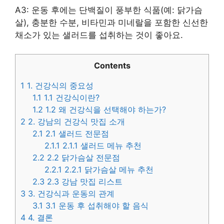
A3: 운동 후에는 단백질이 풍부한 식품(예: 닭가슴
살), 충분한 수분, 비타민과 미네랄을 포함한 신선한
채소가 있는 샐러드를 섭취하는 것이 좋아요.
Contents
1
1. 건강식의 중요성
1.1
1.1 건강식이란?
1.2
1.2 왜 건강식을 선택해야 하는가?
2
2. 강남의 건강식 맛집 소개
2.1
2.1 샐러드 전문점
2.1.1
2.1.1 샐러드 메뉴 추천
2.2
2.2 닭가슴살 전문점
2.2.1
2.2.1 닭가슴살 메뉴 추천
2.3
2.3 강남 맛집 리스트
3
3. 건강식과 운동의 관계
3.1
3.1 운동 후 섭취해야 할 음식
4
4. 결론