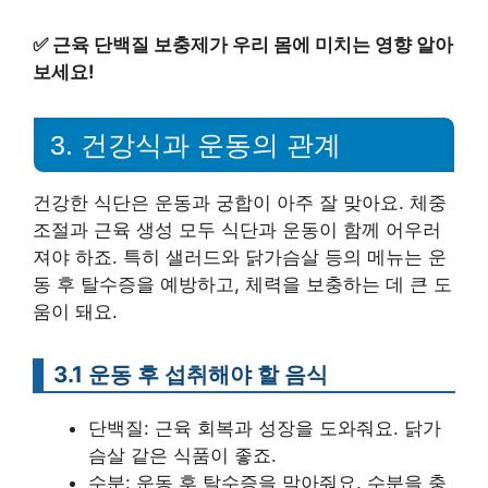
✅
근육 단백질 보충제가 우리 몸에 미치는 영향 알아
보세요!
3. 건강식과 운동의 관계
건강한 식단은 운동과 궁합이 아주 잘 맞아요. 체중
조절과 근육 생성 모두 식단과 운동이 함께 어우러
져야 하죠. 특히 샐러드와 닭가슴살 등의 메뉴는 운
동 후 탈수증을 예방하고, 체력을 보충하는 데 큰 도
움이 돼요.
3.1 운동 후 섭취해야 할 음식
단백질: 근육 회복과 성장을 도와줘요. 닭가
슴살 같은 식품이 좋죠.
수분: 운동 후 탈수증을 막아줘요. 수분을 충