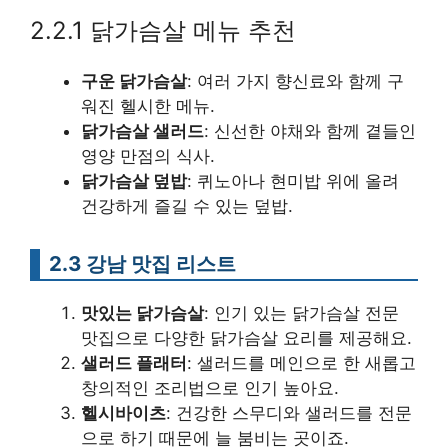
2.2.1 닭가슴살 메뉴 추천
구운 닭가슴살
: 여러 가지 향신료와 함께 구
워진 헬시한 메뉴.
닭가슴살 샐러드
: 신선한 야채와 함께 곁들인
영양 만점의 식사.
닭가슴살 덮밥
: 퀴노아나 현미밥 위에 올려
건강하게 즐길 수 있는 덮밥.
2.3 강남 맛집 리스트
맛있는 닭가슴살
: 인기 있는 닭가슴살 전문
맛집으로 다양한 닭가슴살 요리를 제공해요.
샐러드 플래터
: 샐러드를 메인으로 한 새롭고
창의적인 조리법으로 인기 높아요.
헬시바이츠
: 건강한 스무디와 샐러드를 전문
으로 하기 때문에 늘 붐비는 곳이죠.